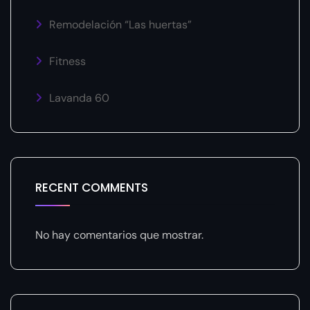
Remodelación “Las huertas”
Fitness
Lavanda 60
RECENT COMMENTS
No hay comentarios que mostrar.